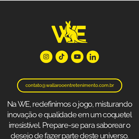
contato@wallarooentretenimento.com.br
Na WE, redefinimos o jogo, misturando
inovação e qualidade em um coquetel
irresistível. Prepare-se para saborear o
desejo de fazer parte deste universo.